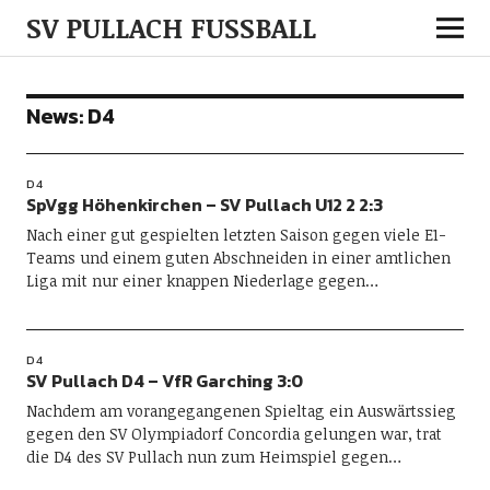
SV PULLACH FUSSBALL
News:
D4
D4
SpVgg Höhenkirchen – SV Pullach U12 2 2:3
Nach einer gut gespielten letzten Saison gegen viele E1-
Teams und einem guten Abschneiden in einer amtlichen
Liga mit nur einer knappen Niederlage gegen…
D4
SV Pullach D4 – VfR Garching 3:0
Nachdem am vorangegangenen Spieltag ein Auswärtssieg
gegen den SV Olympiadorf Concordia gelungen war, trat
die D4 des SV Pullach nun zum Heimspiel gegen…