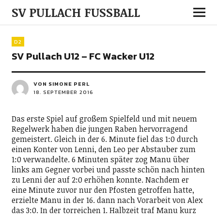
SV PULLACH FUSSBALL
D2
SV Pullach U12 – FC Wacker U12
VON SIMONE PERL
18. SEPTEMBER 2016
Das erste Spiel auf großem Spielfeld und mit neuem
Regelwerk haben die jungen Raben hervorragend
gemeistert. Gleich in der 6. Minute fiel das 1:0 durch
einen Konter von Lenni, den Leo per Abstauber zum
1:0 verwandelte. 6 Minuten später zog Manu über
links am Gegner vorbei und passte schön nach hinten
zu Lenni der auf 2:0 erhöhen konnte. Nachdem er
eine Minute zuvor nur den Pfosten getroffen hatte,
erzielte Manu in der 16. dann nach Vorarbeit von Alex
das 3:0. In der torreichen 1. Halbzeit traf Manu kurz