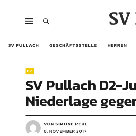
SV
SV PULLACH
GESCHÄFTSSTELLE
HERREN
D2
SV Pullach D2-Ju
Niederlage gege
VON SIMONE PERL
6. NOVEMBER 2017