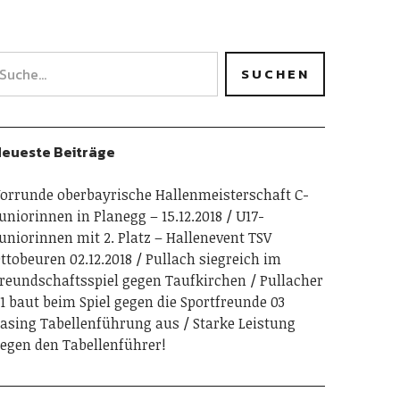
eueste Beiträge
orrunde oberbayrische Hallenmeisterschaft C-
uniorinnen in Planegg – 15.12.2018
U17-
uniorinnen mit 2. Platz – Hallenevent TSV
ttobeuren 02.12.2018
Pullach siegreich im
reundschaftsspiel gegen Taufkirchen
Pullacher
1 baut beim Spiel gegen die Sportfreunde 03
asing Tabellenführung aus
Starke Leistung
egen den Tabellenführer!