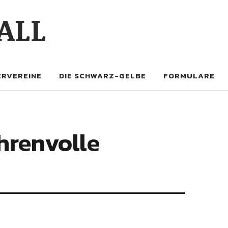
ALL
RVEREINE
DIE SCHWARZ-GELBE
FORMULARE
hrenvolle