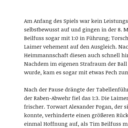
Am Anfang des Spiels war kein Leistungsu
selbstbewusst auf und gingen in der 8.
Beilfuss sogar mit 1:0 in Führung; Tors
Laimer vehement auf den Ausgleich. Nach
Heimmannschaft diesen auch schnell hi
Nachdem im eigenen Strafraum der Ball
wurde, kam es sogar mit etwas Pech zum
Nach der Pause drängte der Tabellenfüh
der Raben-Abwehr fiel das 1:3. Die Laime
frischer. Torwart Alexander Pogan, der s
konnte, verhinderte einen größeren Rüc
einmal Hoffnung auf, als Tim Beilfuss 