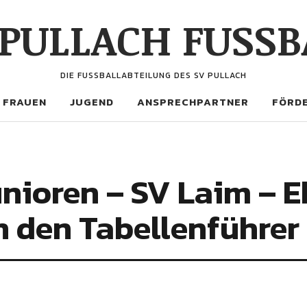
 PULLACH FUSSB
DIE FUSSBALLABTEILUNG DES SV PULLACH
FRAUEN
JUGEND
ANSPRECHPARTNER
FÖRDE
nioren – SV Laim – E
n den Tabellenführer