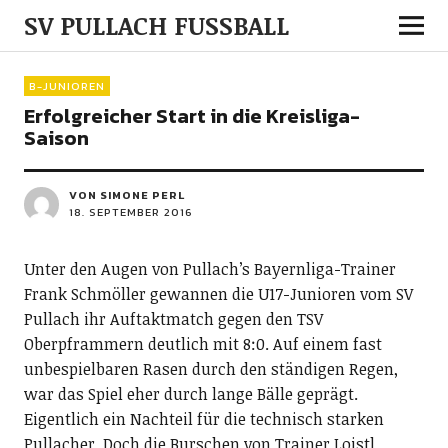
SV PULLACH FUSSBALL
B-JUNIOREN
Erfolgreicher Start in die Kreisliga-
Saison
VON SIMONE PERL
18. SEPTEMBER 2016
Unter den Augen von Pullach’s Bayernliga-Trainer
Frank Schmöller gewannen die U17-Junioren vom SV
Pullach ihr Auftaktmatch gegen den TSV
Oberpframmern deutlich mit 8:0. Auf einem fast
unbespielbaren Rasen durch den ständigen Regen,
war das Spiel eher durch lange Bälle geprägt.
Eigentlich ein Nachteil für die technisch starken
Pullacher. Doch die Burschen von Trainer Loistl