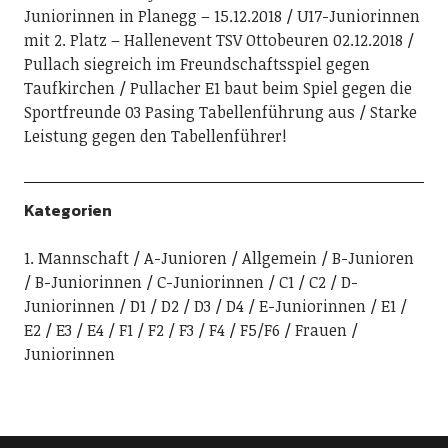
Juniorinnen in Planegg – 15.12.2018
U17-Juniorinnen
mit 2. Platz – Hallenevent TSV Ottobeuren 02.12.2018
Pullach siegreich im Freundschaftsspiel gegen
Taufkirchen
Pullacher E1 baut beim Spiel gegen die
Sportfreunde 03 Pasing Tabellenführung aus
Starke
Leistung gegen den Tabellenführer!
Kategorien
1. Mannschaft
A-Junioren
Allgemein
B-Junioren
B-Juniorinnen
C-Juniorinnen
C1
C2
D-
Juniorinnen
D1
D2
D3
D4
E-Juniorinnen
E1
E2
E3
E4
F1
F2
F3
F4
F5/F6
Frauen
Juniorinnen