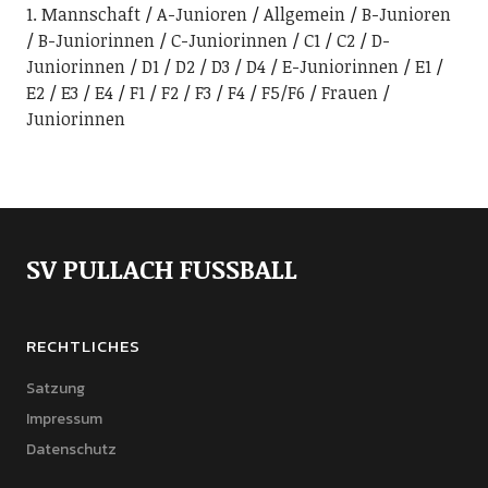
1. Mannschaft
A-Junioren
Allgemein
B-Junioren
B-Juniorinnen
C-Juniorinnen
C1
C2
D-
Juniorinnen
D1
D2
D3
D4
E-Juniorinnen
E1
E2
E3
E4
F1
F2
F3
F4
F5/F6
Frauen
Juniorinnen
SV PULLACH FUSSBALL
RECHTLICHES
Satzung
Impressum
Datenschutz