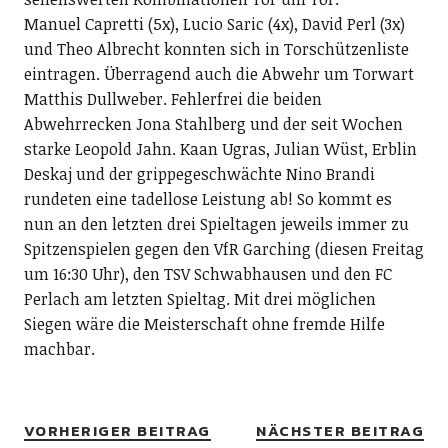
Manuel Capretti (5x), Lucio Saric (4x), David Perl (3x)
und Theo Albrecht konnten sich in Torschützenliste
eintragen. Überragend auch die Abwehr um Torwart
Matthis Dullweber. Fehlerfrei die beiden
Abwehrrecken Jona Stahlberg und der seit Wochen
starke Leopold Jahn. Kaan Ugras, Julian Wüst, Erblin
Deskaj und der grippegeschwächte Nino Brandi
rundeten eine tadellose Leistung ab! So kommt es
nun an den letzten drei Spieltagen jeweils immer zu
Spitzenspielen gegen den VfR Garching (diesen Freitag
um 16:30 Uhr), den TSV Schwabhausen und den FC
Perlach am letzten Spieltag. Mit drei möglichen
Siegen wäre die Meisterschaft ohne fremde Hilfe
machbar.
VORHERIGER BEITRAG
NÄCHSTER BEITRAG