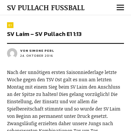
SV PULLACH FUSSBALL
E1
SV Laim – SV Pullach E1 1:13
VON SIMONE PERL
24. OKTOBER 2016
Nach der unnötigen ersten Saisonniederlage letzte
Woche gegen den TSV Ost galt es nun am letzten
Montag mit einem Sieg beim SV Laim den Anschluss
an der Spitze zu halten! Dies gelang vorzüglich! Die
Einstellung, der Einsatz und vor allem die
Spielbereitschaft stimmte und so wurde der SV Laim
von Beginn an permanent unter Druck gesetzt.
Zwangsläufig erzielten daher unsere Jungs nach
sehenswerten Kombinationen Tor um Tor.