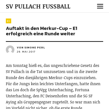
SV PULLACH FUSSBALL
E1
Auftakt in den Merkur-Cup – E1
erfolgreich eine Runde weiter
VON SIMONE PERL
29. MAI 2017
Am Sonntag hieß es, das ungeschriebene Gesetz des
SV Pullach in die Tat umzusetzen und in die zweite
Runde des diesjährigen Merkur-Cups einzuziehen.
Für die Jungs kein leichtes Unterfangen, hatte ihnen
das Los doch die SpVgg Unterhaching, Fortuna
Unterhaching, den FC Deisenhofen und die SG SF
Aying als Gruppengegner zugeteilt. So war man sich
im Vorfeld nicht sicher, ob die erste Runde