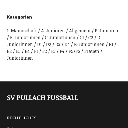
Kategorien
1. Mannschaft
A-Junioren
Allgemein
B-Junioren
B-Juniorinnen
C-Juniorinnen
C1
C2
D-
Juniorinnen
D1
D2
D3
D4
E-Juniorinnen
E1
E2
E3
E4
F1
F2
F3
F4
F5/F6
Frauen
Juniorinnen
SV PULLACH FUSSBALL
RECHTLICHES