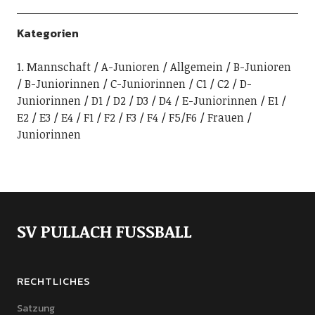
Kategorien
1. Mannschaft
A-Junioren
Allgemein
B-Junioren
B-Juniorinnen
C-Juniorinnen
C1
C2
D-
Juniorinnen
D1
D2
D3
D4
E-Juniorinnen
E1
E2
E3
E4
F1
F2
F3
F4
F5/F6
Frauen
Juniorinnen
SV PULLACH FUSSBALL
RECHTLICHES
Satzung