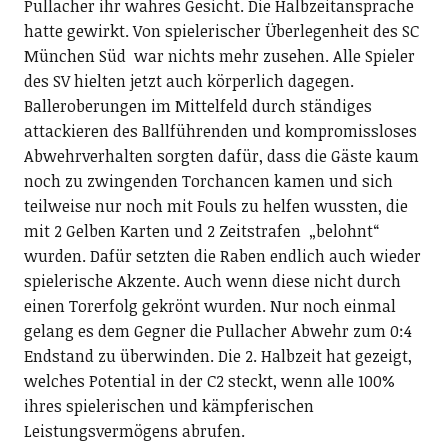
Pullacher ihr wahres Gesicht. Die Halbzeitansprache
hatte gewirkt. Von spielerischer Überlegenheit des SC
München Süd war nichts mehr zusehen. Alle Spieler
des SV hielten jetzt auch körperlich dagegen.
Balleroberungen im Mittelfeld durch ständiges
attackieren des Ballführenden und kompromissloses
Abwehrverhalten sorgten dafür, dass die Gäste kaum
noch zu zwingenden Torchancen kamen und sich
teilweise nur noch mit Fouls zu helfen wussten, die
mit 2 Gelben Karten und 2 Zeitstrafen „belohnt“
wurden. Dafür setzten die Raben endlich auch wieder
spielerische Akzente. Auch wenn diese nicht durch
einen Torerfolg gekrönt wurden. Nur noch einmal
gelang es dem Gegner die Pullacher Abwehr zum 0:4
Endstand zu überwinden. Die 2. Halbzeit hat gezeigt,
welches Potential in der C2 steckt, wenn alle 100%
ihres spielerischen und kämpferischen
Leistungsvermögens abrufen.