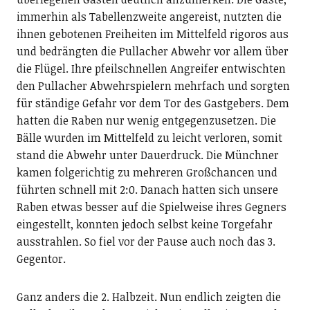
immerhin als Tabellenzweite angereist, nutzten die
ihnen gebotenen Freiheiten im Mittelfeld rigoros aus
und bedrängten die Pullacher Abwehr vor allem über
die Flügel. Ihre pfeilschnellen Angreifer entwischten
den Pullacher Abwehrspielern mehrfach und sorgten
für ständige Gefahr vor dem Tor des Gastgebers. Dem
hatten die Raben nur wenig entgegenzusetzen. Die
Bälle wurden im Mittelfeld zu leicht verloren, somit
stand die Abwehr unter Dauerdruck. Die Münchner
kamen folgerichtig zu mehreren Großchancen und
führten schnell mit 2:0. Danach hatten sich unsere
Raben etwas besser auf die Spielweise ihres Gegners
eingestellt, konnten jedoch selbst keine Torgefahr
ausstrahlen. So fiel vor der Pause auch noch das 3.
Gegentor.
Ganz anders die 2. Halbzeit. Nun endlich zeigten die