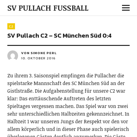
SV PULLACH FUSSBALL
C2
SV Pullach C2 – SC München Süd 0:4
VON SIMONE PERL
10. OKTOBER 2016
Zu ihrem 3. Saisonspiel empfingen die Pullacher die
spielstarke Mannschaft des SC München Süd an der
Gistlstraße. Die Aufgabenstellung für unsere C2 war
klar: Das enttäuschende Auftreten des letzten
Spieltages vergessen machen. Das Spiel war von zwei
sehr unterschiedlichen Halbzeiten gekennzeichnet. In
Halbzeit 1 war unseren Jungs der Respekt vor den vor
allem körperlich und in dieser Phase auch spielerisch
überlegenen Gästen deutlich anzumerken. Die Gäste,